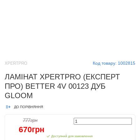
Код товару:
1002815
XPERTPRO
ЛАМІНАТ XPERTPRO (ЕКСПЕРТ
ПРО) BETTER 4V 00123 ДУБ
GLOOM
ДО ПОРІВНЯННЯ
777грн
670грн
Доступний для замовлення