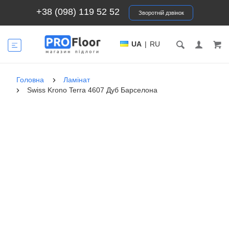
+38 (098) 119 52 52
Зворотній дзвінок
UA
|
RU
Головна
Ламінат
Swiss Krono Terra 4607 Дуб Барселона