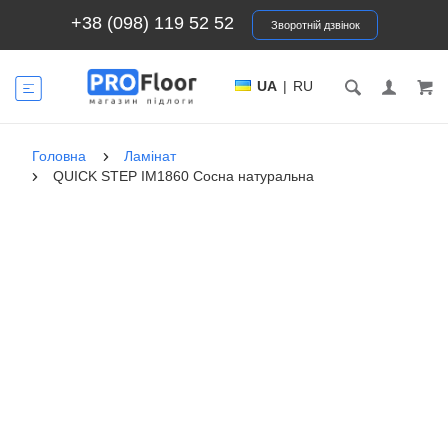
+38 (098) 119 52 52
Зворотній дзвінок
UA
|
RU
Головна
Ламінат
QUICK STEP IM1860 Сосна натуральна