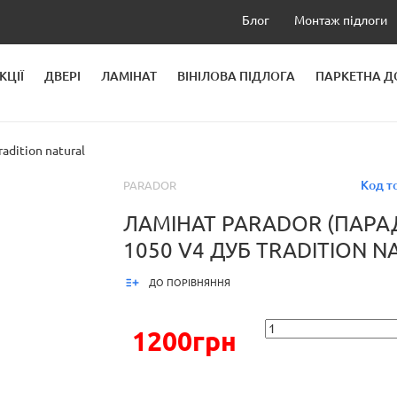
Блог
Монтаж підлоги
КЦІЇ
ДВЕРІ
ЛАМІНАТ
ВІНІЛОВА ПІДЛОГА
ПАРКЕТНА 
ЛЕЙ
dition natural
Код т
PARADOR
ЛАМІНАТ PARADOR (ПАРАД
1050 V4 ДУБ TRADITION N
ДО ПОРІВНЯННЯ
1200грн