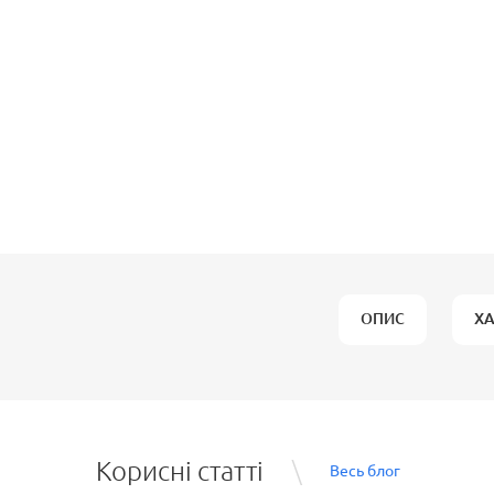
ОПИС
Х
Корисні статті
Весь блог