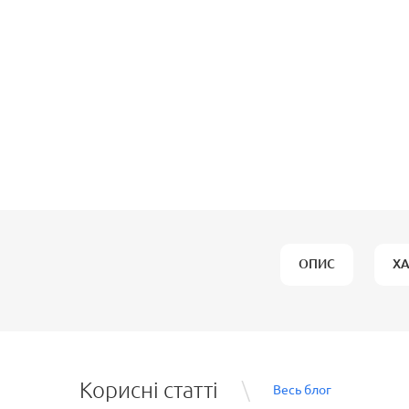
ОПИС
Х
Корисні статті
Весь блог