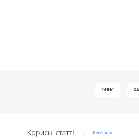
ОПИС
Х
Корисні статті
Весь блог