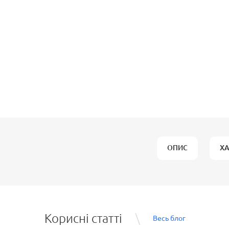
ОПИС
Х
Корисні статті
Весь блог