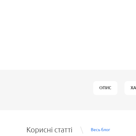
ОПИС
Х
Корисні статті
Весь блог