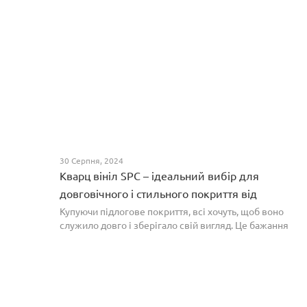
30 Серпня, 2024
Кварц вініл SPC – ідеальний вибір для
довговічного і стильного покриття від
PROFLOOR
Купуючи підлогове покриття, всі хочуть, щоб воно
служило довго і зберігало свій вигляд. Це бажання
може здійснитися, якщо вибрати кварц-вініл SPC. Хоча
цей матеріал з'явився нещодавно, він швидко став...