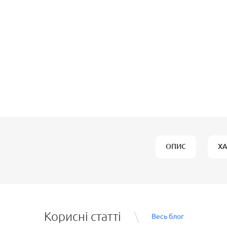
ОПИС
Х
Корисні статті
Весь блог