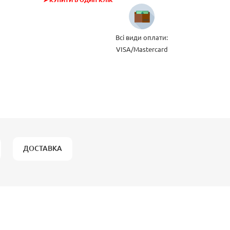
➤ КУПИТИ В ОДИН КЛІК
Всі види оплати:
VISA/Mastercard
ДОСТАВКА