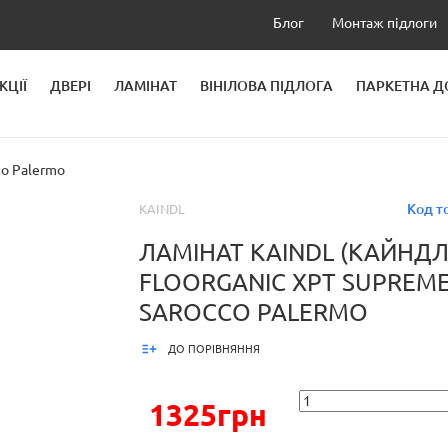
Блог
Монтаж підлоги
КЦІЇ
ДВЕРІ
ЛАМІНАТ
ВІНІЛОВА ПІДЛОГА
ПАРКЕТНА 
ЛЕЙ
co Palermo
Код т
KAINDL
ЛАМІНАТ KAINDL (КАЙНДЛ
FLOORGANIC XPT SUPREME
SAROCCO PALERMO
ДО ПОРІВНЯННЯ
1325грн