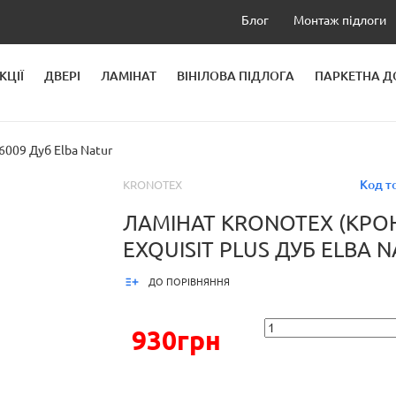
Блог
Монтаж підлоги
КЦІЇ
ДВЕРІ
ЛАМІНАТ
ВІНІЛОВА ПІДЛОГА
ПАРКЕТНА 
ЛЕЙ
6009 Дуб Elba Natur
Код т
KRONOTEX
ЛАМІНАТ KRONOTEX (КРО
EXQUISIT PLUS ДУБ ELBA 
ДО ПОРІВНЯННЯ
930грн