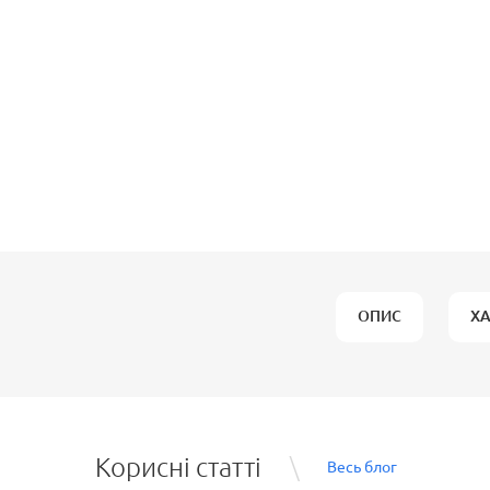
ОПИС
Х
Корисні статті
Весь блог