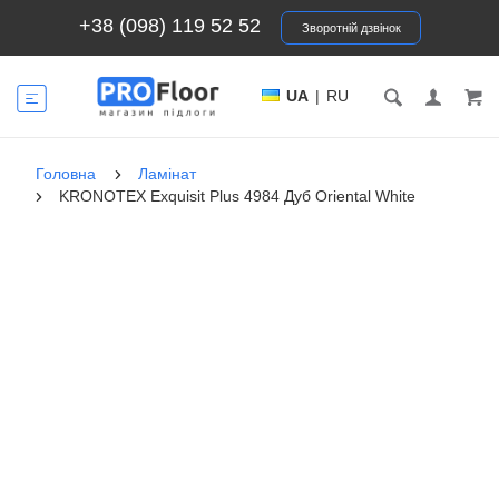
+38 (098) 119 52 52
Зворотній дзвінок
UA
|
RU
Головна
Ламінат
KRONOTEX Exquisit Plus 4984 Дуб Oriental White