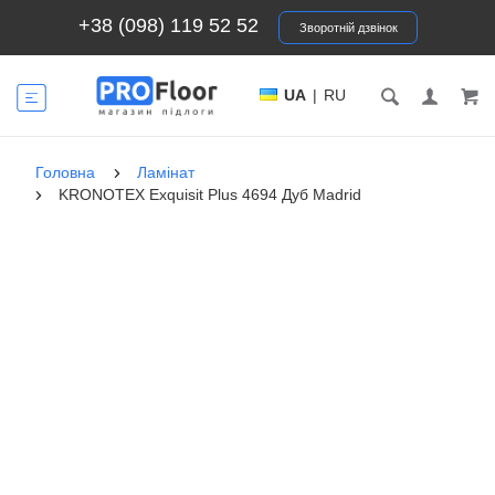
+38 (098) 119 52 52
Зворотній дзвінок
UA
|
RU
Головна
Ламінат
KRONOTEX Exquisit Plus 4694 Дуб Madrid