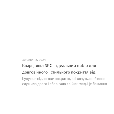
30 Серпня, 2024
Кварц вініл SPC – ідеальний вибір для
довговічного і стильного покриття від
PROFLOOR
Купуючи підлогове покриття, всі хочуть, щоб воно
служило довго і зберігало свій вигляд. Це бажання
може здійснитися, якщо вибрати кварц-вініл SPC. Хоча
цей матеріал з'явився нещодавно, він швидко став...