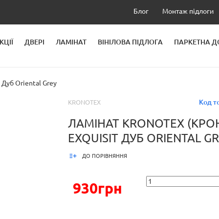
Блог
Монтаж підлоги
КЦІЇ
ДВЕРІ
ЛАМІНАТ
ВІНІЛОВА ПІДЛОГА
ПАРКЕТНА 
ЛЕЙ
Дуб Oriental Grey
Код т
KRONOTEX
ЛАМІНАТ KRONOTEX (КРО
EXQUISIT ДУБ ORIENTAL G
ДО ПОРІВНЯННЯ
930грн