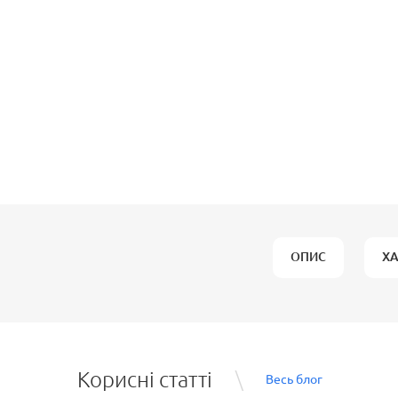
ОПИС
Х
Корисні статті
Весь блог