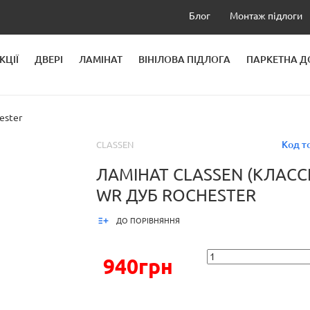
Блог
Монтаж підлоги
КЦІЇ
ДВЕРІ
ЛАМІНАТ
ВІНІЛОВА ПІДЛОГА
ПАРКЕТНА 
ЛЕЙ
ester
Код т
CLASSEN
ЛАМІНАТ CLASSEN (КЛАСС
WR ДУБ ROCHESTER
ДО ПОРІВНЯННЯ
940грн