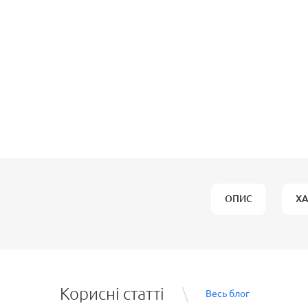
ОПИС
Х
Корисні статті
Весь блог