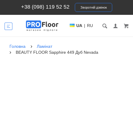
+38 (098) 119 52 52
Зворотній дзвінок
UA
|
RU
Головна
Ламінат
BEAUTY FLOOR Sapphire 449 Дуб Nevada