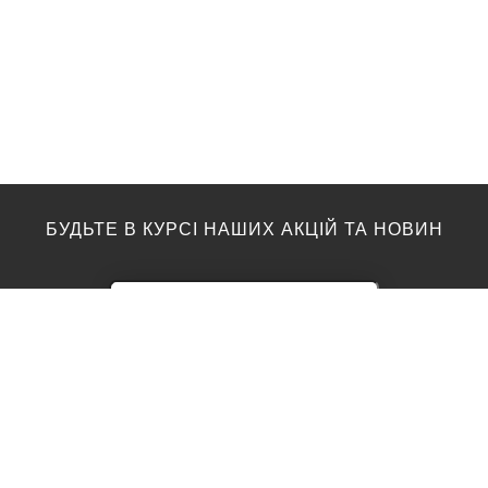
БУДЬТЕ В КУРСІ НАШИХ АКЦІЙ ТА НОВИН
ПІДЛОГА
ТОП ВИРОБНИКИ
Акції
AGT