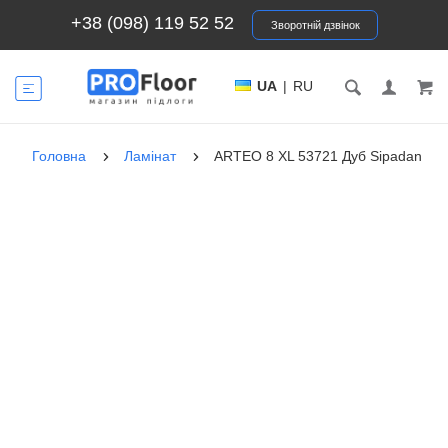
+38 (098) 119 52 52
Зворотній дзвінок
UA
|
RU
Головна
Ламінат
ARTEO 8 XL 53721 Дуб Sipadan