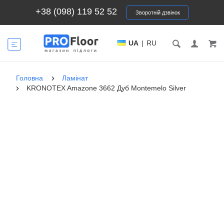
+38 (098) 119 52 52
Зворотній дзвінок
UA
|
RU
Головна
Ламінат
KRONOTEX Amazone 3662 Дуб Montemelo Silver