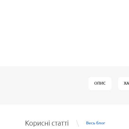
ОПИС
Х
Корисні статті
Весь блог