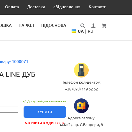
Оплата
Доставка
єВідновлення
Контакти
ДОШКА
ПАРКЕТ
ПІДОСНОВА
UA
|
RU
овару:
1000071
A LINE ДУБ
Телефон кол-центру:
+38 (098) 119 52 52
Доступний для замовлення
КУПИТИ
Адреса салону:
➤ КУПИТИ В ОДИН КЛІК
м.Київ, пр. С.Бандери, 8