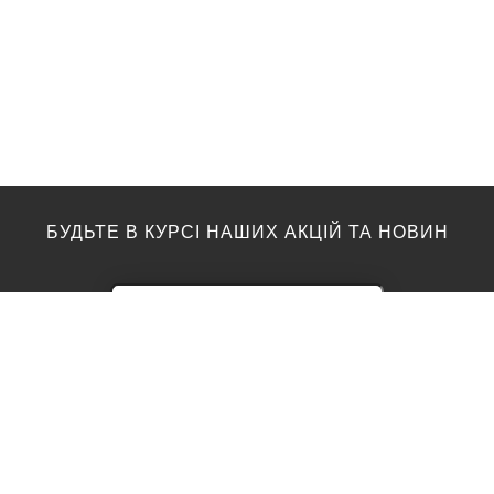
БУДЬТЕ В КУРСІ НАШИХ АКЦІЙ ТА НОВИН
ПІДЛОГА
ТОП ВИРОБНИКИ
Акції
AGT