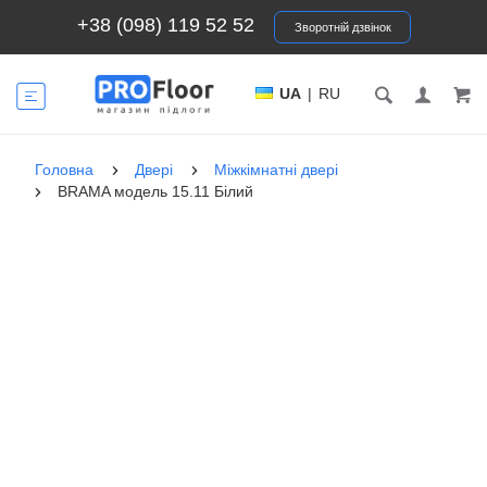
+38 (098) 119 52 52
Зворотній дзвінок
UA
|
RU
Головна
Двері
Міжкімнатні двері
BRAMA модель 15.11 Білий