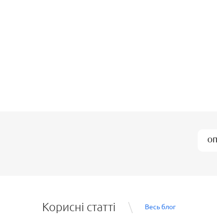
ОП
Корисні статті
Весь блог