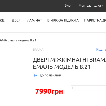
Блог
Монтаж підлоги
КЦІЇ
ДВЕРІ
ЛАМІНАТ
ВІНІЛОВА ПІДЛОГА
ПАРКЕТНА 
ЛЕЙ
AMA Емаль модель 8.21
Код т
BRAMA
ДВЕРІ МІЖКІМНАТНІ BRAM
ЕМАЛЬ МОДЕЛЬ 8.21
ДО ПОРІВНЯННЯ
7990грн