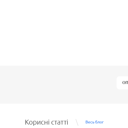
ОП
Корисні статті
Весь блог