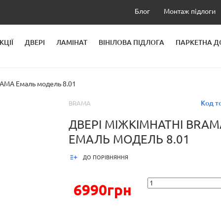
Блог
Монтаж підлоги
КЦІЇ
ДВЕРІ
ЛАМІНАТ
ВІНІЛОВА ПІДЛОГА
ПАРКЕТНА 
ЛЕЙ
AMA Емаль модель 8.01
Код т
BRAMA
ДВЕРІ МІЖКІМНАТНІ BRAM
ЕМАЛЬ МОДЕЛЬ 8.01
ДО ПОРІВНЯННЯ
6990грн